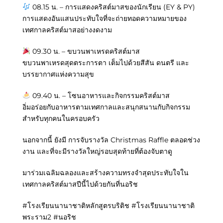
08.15 น. – การแสดงคริสต์มาสของนักเรียน (EY & PY)
การแสดงอันแสนประทับใจที่จะถ่ายทอดความหมายของ
เทศกาลคริสต์มาสอย่างงดงาม
09.30 น. – ขบวนพาเหรดคริสต์มาส
ขบวนพาเหรดสุดตระการตา เต็มไปด้วยสีสัน ดนตรี และ
บรรยากาศแห่งความสุข
09.40 น. – โซนอาหารและกิจกรรมคริสต์มาส
อิ่มอร่อยกับอาหารตามเทศกาลและสนุกสนานกับกิจกรรม
สำหรับทุกคนในครอบครัว
นอกจากนี้ ยังมี การจับรางวัล Christmas Raffle ตลอดช่วง
งาน และที่จะมีรางวัลใหญ่รอบสุดท้ายที่ต้องจับตาดู
มาร่วมเฉลิมฉลองและสร้างความทรงจำสุดประทับใจใน
เทศกาลคริสต์มาสปีนี้ไปด้วยกันที่นอริช
#โรงเรียนนานาชาติหลักสูตรบริติช #โรงเรียนนานาชาติ
พระราม2 #นอริช