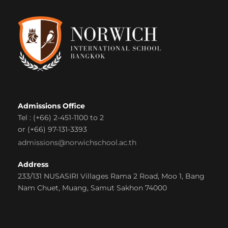
Admissions Office
Tel : (+66) 2-451-1100 to 2
or (+66) 97-131-3393
admissions@norwichschool.ac.th
Address
233/131 NUSASIRI Villages Rama 2 Road, Moo 1, Bang
Nam Chuet, Muang, Samut Sakhon 74000