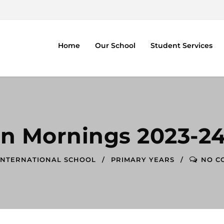
Home
Our School
Student Services
n Mornings 2023-24
INTERNATIONAL SCHOOL
PRIMARY YEARS
NO C