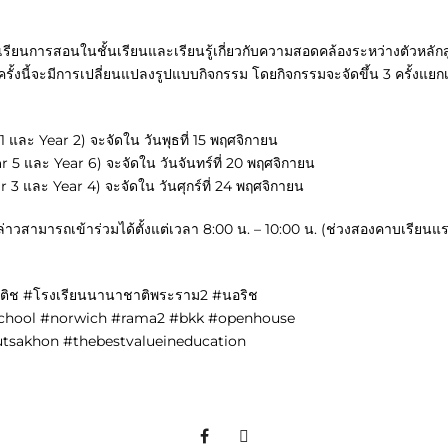
ารเรียนการสอนในชั้นเรียนและเรียนรู้เกี่ยวกับความสอดคล้องระหว่างตัวห
้งนี้จะมีการเปลี่ยนแปลงรูปแบบกิจกรรม โดยกิจกรรมจะจัดขึ้น 3 ครั้งแยกเ
 1 และ Year 2) จะจัดใน วันพุธที่ 15 พฤศจิกายน
ar 5 และ Year 6) จะจัดใน วันจันทร์ที่ 20 พฤศจิกายน
ar 3 และ Year 4) จะจัดใน วันศุกร์ที่ 24 พฤศจิกายน
ล่าวสามารถเข้าร่วมได้ตั้งแต่เวลา 8:00 น. – 10:00 น. (ช่วงสองคาบเรียนแร
ิติช #โรงเรียนนานาชาติพระราม2 #นอริช
hschool #norwich #rama2 #bkk #openhouse
utsakhon #thebestvalueineducation