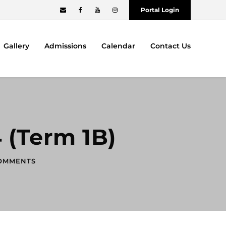
Portal Login
Gallery
Admissions
Calendar
Contact Us
 (Term 1B)
OMMENTS