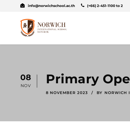
info@norwichschool.ac.th
(+66) 2-451-1100 to 2
Primary Ope
08
NOV
8 NOVEMBER 2023
BY
NORWICH 