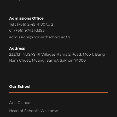
Admissions Office
Tel : (+66) 2-451-1100 to 2
or (+66) 97-131-3393
admissions@norwichschool.ac.th
Address
233/131 NUSASIRI Villages Rama 2 Road, Moo 1, Bang
Nam Chuet, Muang, Samut Sakhon 74000
Our School
At a Glance
Head of School’s Welcome