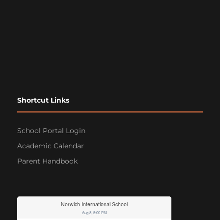
Shortcut Links
School Portal Login
Academic Calendar
Parent Handbook
Norwich International School
Aug 8, 5:00 PM