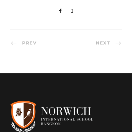
PREV
NEXT