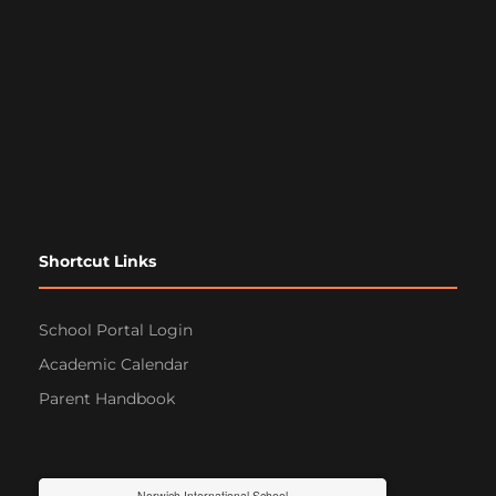
Shortcut Links
School Portal Login
Academic Calendar
Parent Handbook
Norwich International School