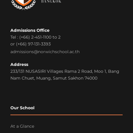
Admissions Office
Tel : (+66) 2-451-1100 to 2
or (+66) 97-131-3393
admissions@norwichschool.ac.th
Address
233/131 NUSASIRI Villages Rama 2 Road, Moo 1, Bang
Nam Chuet, Muang, Samut Sakhon 74000
Our School
At a Glance