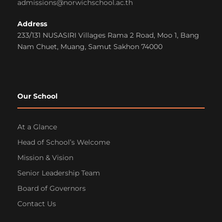
admissions@norwichschool.ac.th
Address
233/131 NUSASIRI Villages Rama 2 Road, Moo 1, Bang
Nam Chuet, Muang, Samut Sakhon 74000
Our School
At a Glance
Head of School’s Welcome
Mission & Vision
Senior Leadership Team
Board of Governors
Contact Us