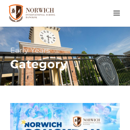
Early Years
Category