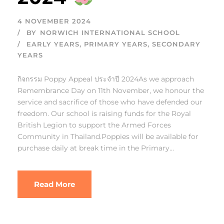
4 NOVEMBER 2024
BY
NORWICH INTERNATIONAL SCHOOL
EARLY YEARS
,
PRIMARY YEARS
,
SECONDARY
YEARS
กิจกรรม Poppy Appeal ประจำปี 2024As we approach
Remembrance Day on 11th November, we honour the
service and sacrifice of those who have defended our
freedom. Our school is raising funds for the Royal
British Legion to support the Armed Forces
Community in Thailand.Poppies will be available for
purchase daily at break time in the Primary...
Read More