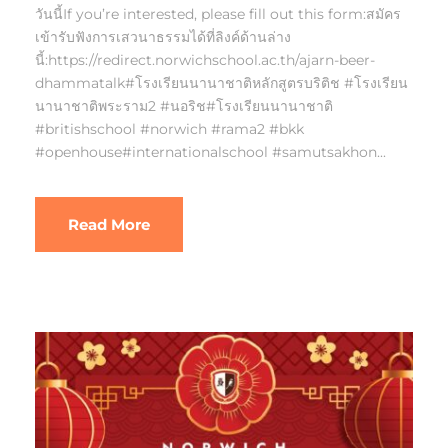
วันนี้If you’re interested, please fill out this form:สมัคร
เข้ารับฟังการเสวนาธรรมได้ที่ลิงค์ด้านล่าง
นี้:https://redirect.norwichschool.ac.th/ajarn-beer-
dhammatalk#โรงเรียนนานาชาติหลักสูตรบริติช #โรงเรียน
นานาชาติพระราม2 #นอริช#โรงเรียนนานาชาติ
#britishschool #norwich #rama2 #bkk
#openhouse#internationalschool #samutsakhon...
Read More