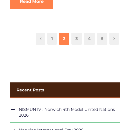
Read More
1
2
3
4
5
Recent Posts
NISMUN IV : Norwich 4th Model United Nations
2026