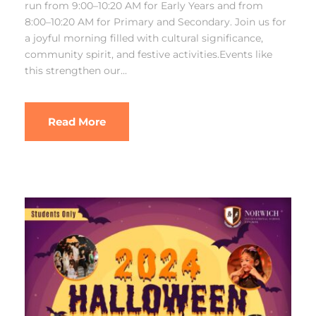
run from 9:00–10:20 AM for Early Years and from
8:00–10:20 AM for Primary and Secondary. Join us for
a joyful morning filled with cultural significance,
community spirit, and festive activities.Events like
this strengthen our...
Read More