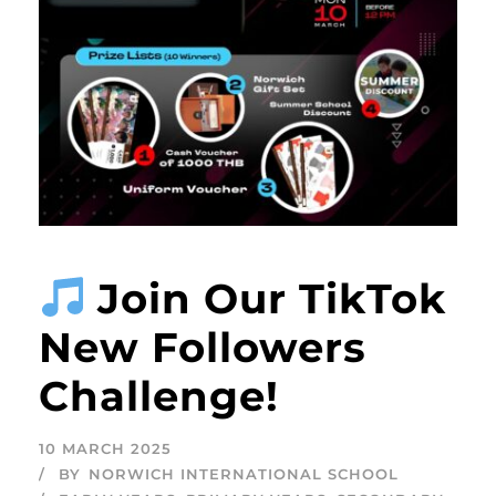
Join Our TikTok
New Followers
Challenge!
10 MARCH 2025
BY
NORWICH INTERNATIONAL SCHOOL