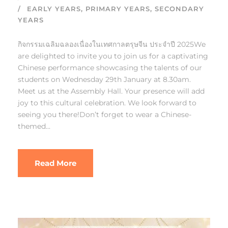
EARLY YEARS
,
PRIMARY YEARS
,
SECONDARY
YEARS
กิจกรรมเฉลิมฉลองเนื่องในเทศกาลตรุษจีน ประจำปี 2025We
are delighted to invite you to join us for a captivating
Chinese performance showcasing the talents of our
students on Wednesday 29th January at 8.30am.
Meet us at the Assembly Hall. Your presence will add
joy to this cultural celebration. We look forward to
seeing you there!Don’t forget to wear a Chinese-
themed...
Read More