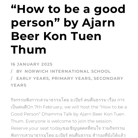
“How to be a good
person” by Ajarn
Beer Kon Tuen
Thum
16 JANUARY 2025
BY
NORWICH INTERNATIONAL SCHOOL
EARLY YEARS
,
PRIMARY YEARS
,
SECONDARY
YEARS
กิจกรรมฟังการเสวนาธรรมโดย อ.เบียร์ คนตื่นธรรม เรื่อง การ
เป็นคนดีOn 7th February, we will host the “How to be a
Good Person” Dhamma Talk by Ajarn Beer Kon Tuen
Thum. Everyone is welcome to join the session.
Reserve your seat todayขอเชิญบุคคลที่สนใจ ร่วมกิจกรรม
ฟังการเสวนาธรรมโดย อ.เบียร์ คนตื่นธรรม สำรองที่นั่งได้แล้ว