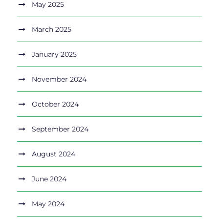
May 2025
March 2025
January 2025
November 2024
October 2024
September 2024
August 2024
June 2024
May 2024