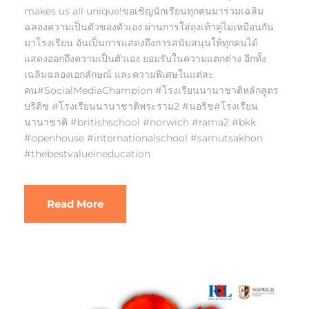
makes us all unique!ขอเชิญนักเรียนทุกคนมาร่วมเฉลิม
ฉลองความเป็นตัวของตัวเอง ผ่านการใส่ถุงเท้าคู่ไม่เหมือนกัน
มาโรงเรียน อันเป็นการแสดงถึงการสนับสนุนให้ทุกคนได้
แสดงออกถึงความเป็นตัวเอง ยอมรับในความแตกต่าง อีกทั้ง
เฉลิมฉลองเอกลักษณ์ และความพิเศษในแต่ละ
คน#SocialMediaChampion #โรงเรียนนานาชาติหลักสูตร
บริติช #โรงเรียนนานาชาติพระราม2 #นอริช#โรงเรียน
นานาชาติ #britishschool #norwich #rama2 #bkk
#openhouse #internationalschool #samutsakhon
#thebestvalueineducation
Read More