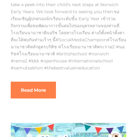
take a peek into their child’s next steps at Norwich
Early Years. We look forward to seeing you then.ขอ
เรียนเชิญผู้ปกครองนักเรียนระดับชั้น Early Year เข้าร่วม
กิจกรรมเพื่อชมพัฒนาการขั้นต่อไปของบุตรหลานของท่านที่
โรงเรียนนานาชาตินอริช โดยทางโรงเรียน ต่างก็ตั้งหน้าตั้งตา
ที่จะได้พบกันท่านเร็วๆ นี้#SocialMediaChampion#โรงเรียน
นานาชาติหลักสูตรบริติช #โรงเรียนนานาชาติพระราม2 #นอ
ริช#โรงเรียนนานาชาติ #britishschool #norwich
#rama2 #bkk #openhouse #internationalschool
#samutsakhon #thebestvalueineducation
Read More