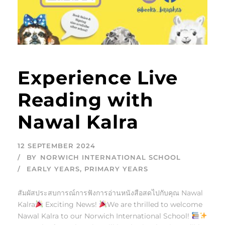
Experience Live
Reading with
Nawal Kalra
12 SEPTEMBER 2024
BY
NORWICH INTERNATIONAL SCHOOL
EARLY YEARS
,
PRIMARY YEARS
สัมผัสประสบการณ์การฟังการอ่านหนังสือสดไปกับคุณ Nawal
Kalra
Exciting News!
We are thrilled to welcome
Nawal Kalra to our Norwich International School!