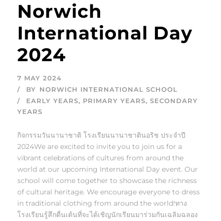
Norwich
International Day
2024
7 MAY 2024
BY
NORWICH INTERNATIONAL SCHOOL
EARLY YEARS
,
PRIMARY YEARS
,
SECONDARY
YEARS
กิจกรรมวันนานาชาติ โรงเรียนนานาชาตินอริช ประจำปี
2024We are excited to invite you to join us for a
vibrant celebrations of cultures from around the
world at our upcoming International Day event. Our
school will come together to showcase the richness
of cultural heritage. We encourage everyone to dress
in traditional clothing from around the world!ทาง
โรงเรียนรู้สึกตื่นเต้นที่จะได้เชิญนักเรียนมาร่วมกันเฉลิมฉลอง