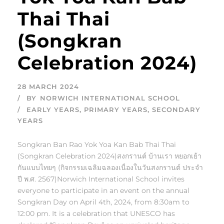
Thai Thai
(Songkran
Celebration 2024)
28 MARCH 2024
BY
NORWICH INTERNATIONAL SCHOOL
EARLY YEARS
,
PRIMARY YEARS
,
SECONDARY
YEARS
Songkran Ban Rao Yok Yoa Kan Bab Thai Thai
(Songkran Celebration 2024)สงกรานต์ บ้านเรา หยอกเย้า
กันแบบไทยๆ (กิจกรรมเฉลิมฉลองเนื่องในวันสงกรานต์ ประจำ
ปี พ.ศ. 2567)Norwich International School invites
everyone to participate in an event on the annual
Songkran Day on April 4th, 2024, from 8:30am to
12:00 pm. It is a celebration that UNESCO has