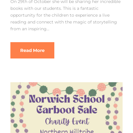
On 29th of October she will be sharing her incredible
books with our students. This is a fantastic
opportunity for the children to experience a live
reading and connect with the magic of storytelling
from an inspiring...
Read More