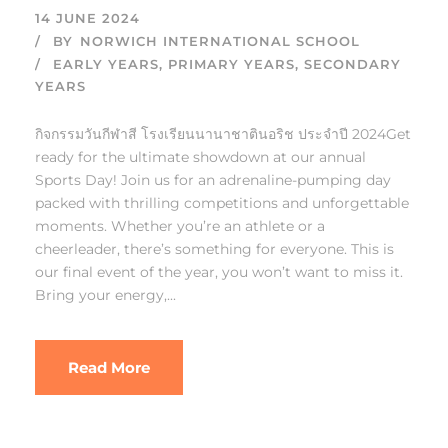
14 JUNE 2024
BY
NORWICH INTERNATIONAL SCHOOL
EARLY YEARS
,
PRIMARY YEARS
,
SECONDARY
YEARS
กิจกรรมวันกีฬาสี โรงเรียนนานาชาตินอริช ประจำปี 2024Get
ready for the ultimate showdown at our annual
Sports Day! Join us for an adrenaline-pumping day
packed with thrilling competitions and unforgettable
moments. Whether you’re an athlete or a
cheerleader, there’s something for everyone. This is
our final event of the year, you won’t want to miss it.
Bring your energy,...
Read More