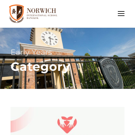
Early Years
Category