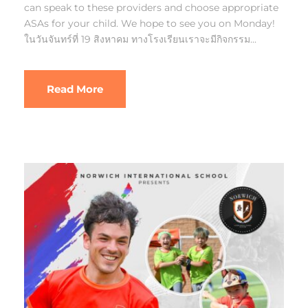
can speak to these providers and choose appropriate
ASAs for your child. We hope to see you on Monday!
ในวันจันทร์ที่ 19 สิงหาคม ทางโรงเรียนเราจะมีกิจกรรม...
Read More