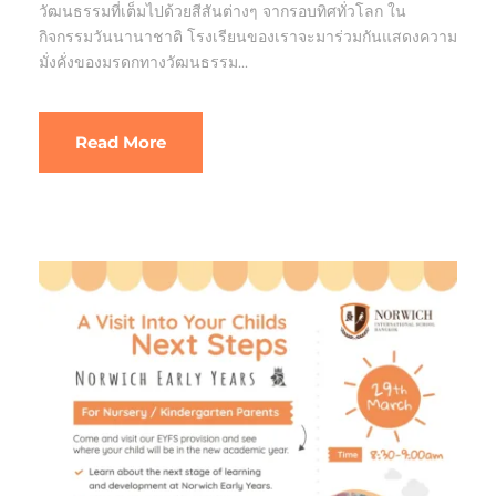
วัฒนธรรมที่เต็มไปด้วยสีสันต่างๆ จากรอบทิศทั่วโลก ใน
กิจกรรมวันนานาชาติ โรงเรียนของเราจะมาร่วมกันแสดงความ
มั่งคั่งของมรดกทางวัฒนธรรม...
Read More