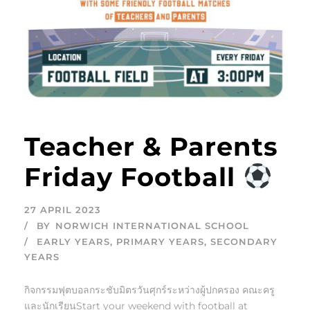
Teacher & Parents
Friday Football
27 APRIL 2023
BY
NORWICH INTERNATIONAL SCHOOL
EARLY YEARS
,
PRIMARY YEARS
,
SECONDARY
YEARS
กิจกรรมฟุตบอลกระชับมิตรวันศุกร์ระหว่างผู้ปกครอง คณะครู
และนักเรียนStart your weekend with football at