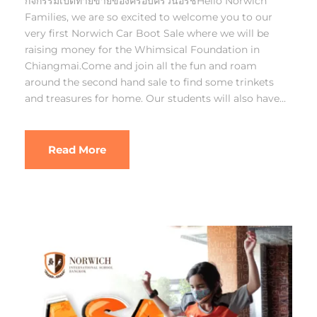
กิจกรรมเปิดท้ายขายของครอบครัวนอริชHello Norwich
Families, we are so excited to welcome you to our
very first Norwich Car Boot Sale where we will be
raising money for the Whimsical Foundation in
Chiangmai.Come and join all the fun and roam
around the second hand sale to find some trinkets
and treasures for home. Our students will also have...
Read More