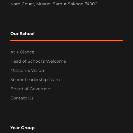
Nam Chuet, Muang, Samut Sakhon 74000
Our School
At a Glance
Head of School’s Welcome
Mission & Vision
Senior Leadership Team
Board of Governors
Contact Us
Year Group