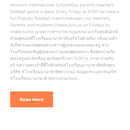
Norwich International School!Our parents-teachers
football game is back. Every Friday at 3 PM we have a
fun friendly football match between our teachers,
Parents and students.Please join us on Fridays to
make some great memories together.มาเริ่มสุดสัปดาห์
ด้วยฟุตบอลที่โรงเรียนนานาชาตินอริชไปด้วยกัน! กลับมาแล้ว
กับกิจกรรมเกมฟุตบอลระหว่างผู้ปกครองและคณะครู ทาง
โรงเรียนขอเชิญผู้ปกครองร่วมเล่นฟุตบอลกระชับมิตรร่วมกับ
คณะครูและนักเรียน ทุกวันศุกร์เวลา 15:00 น. เรามาร่วมกัน
สร้างความทรงจำที่ดีไปด้วยกัน#โรงเรียนนานาชาติหลักสูตร
บริติช #โรงเรียนนานาชาติพระราม2 #openhouse #นอริช
#โรงเรียนนานาชาติ #britishschool...
Read More