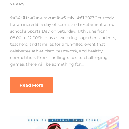
YEARS
วันกีฬาสีโรงเรียนนานาชาตินอริชประจำปี 2023Get ready
for an incredible day of sports and excitement at our
school’s Sports Day on Saturday, 17th June from
08:00 to 12:00!Join us as we bring together students,
teachers, and families for a fun-filled event that
celebrates athleticism, teamwork, and healthy
competition. From thrilling races to challenging
games, there will be something for...
Read More