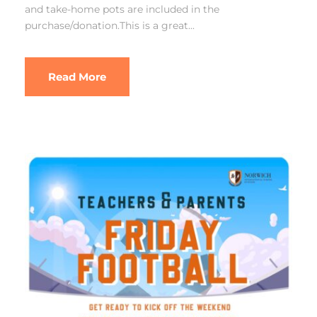
and take-home pots are included in the
purchase/donation.This is a great...
Read More