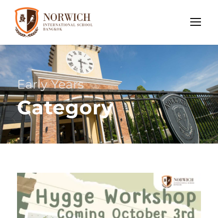
Early Years
Category