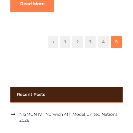
Read More
1
2
3
4
5
Recent Posts
NISMUN IV : Norwich 4th Model United Nations
2026